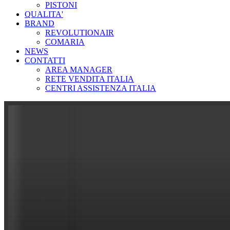
PISTONI
QUALITA'
BRAND
REVOLUTIONAIR
COMARIA
NEWS
CONTATTI
AREA MANAGER
RETE VENDITA ITALIA
CENTRI ASSISTENZA ITALIA