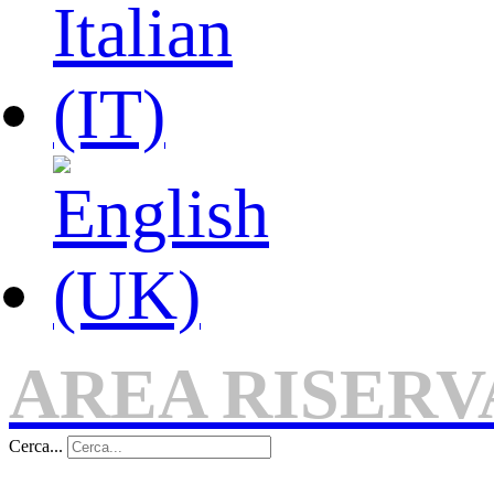
AREA RISERV
Cerca...