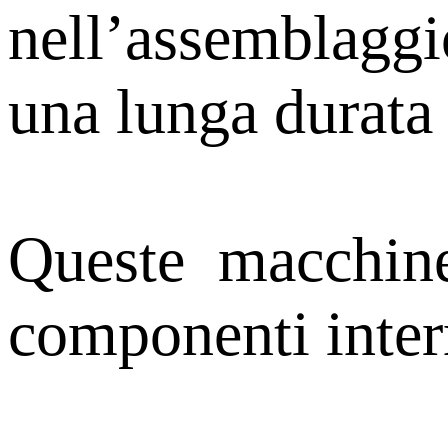
nell’assemblagg
una lunga durata
Queste macchine
componenti intern