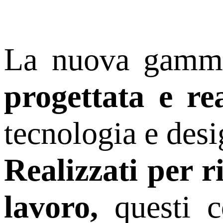
La nuova gamma
progettata e rea
tecnologia e desi
Realizzati per r
lavoro,
questi c